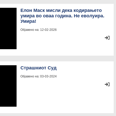
Елон Маск мисли дека кодирањето
умира во оваа година. Не еволуира.
Умира!
Објавено на:
12-02-2026
Страшниот Суд
Објавено на:
03-03-2024