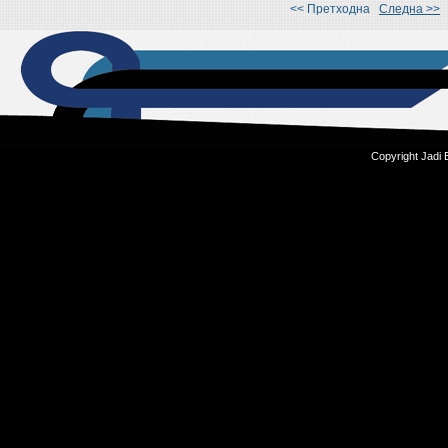
<< Претходна
Следна >>
Copyright Jadi