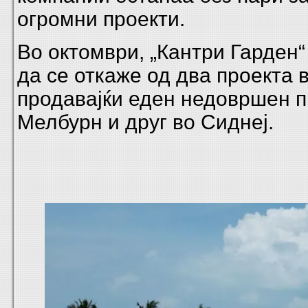
огромни проекти.
Во октомври, „Кантри Гарден
да се откаже од два проекта 
продавајќи еден недовршен п
Мелбурн и друг во Сиднеј.