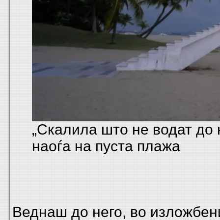
„Скалила што не водат до 
наоѓа на пуста плажа
Веднаш до него, во изложбен