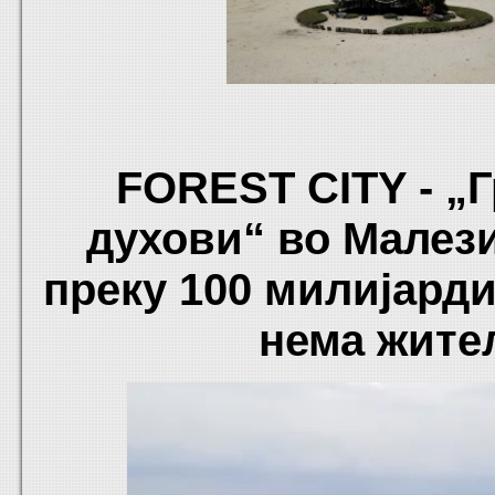
FOREST CITY - „Г
духови“ во Малези
преку 100 милијарди
нема жите