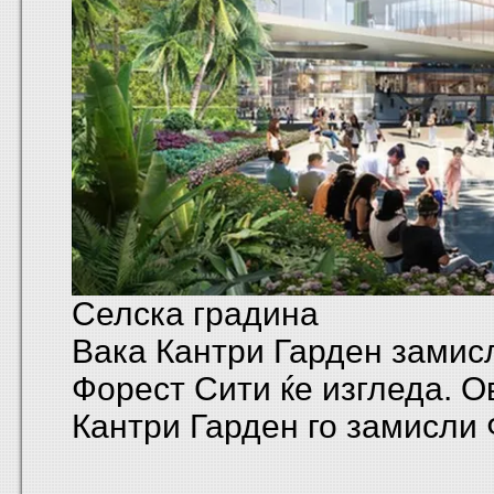
Селска градина
Вака Кантри Гарден замис
Форест Сити ќе изгледа. О
Кантри Гарден го замисли 