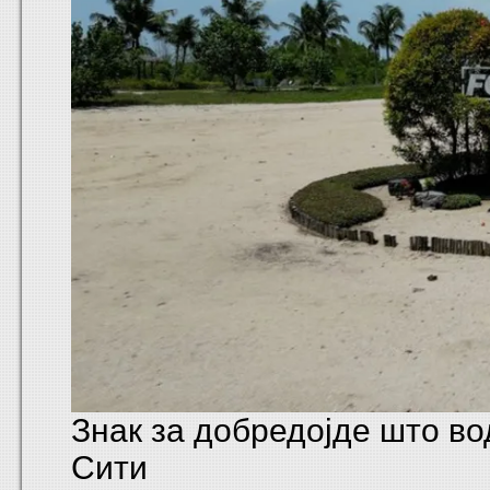
Знак за добредојде што во
Сити