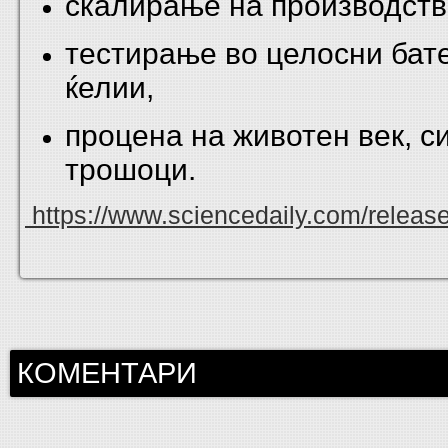
скалирање на производств
тестирање во целосни бате
ќелии,
процена на животен век, с
трошоци.
https://www.sciencedaily.com/relea
КОМЕНТАРИ