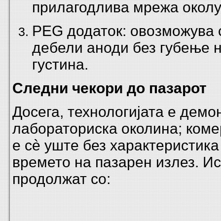
прилагодлива мрежа околу
PEG додаток: овозможува
дебели аноди без губење 
густина.
Следни чекори до пазарот
Досега, технологијата е демо
лабораториска околина; коме
е сè уште без характеристика
времето на пазарен излез. И
продолжат со: